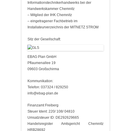
Informationstechnikerhandwerks bei der
Handwerkskammer Chemnitz
– Mitglied der IHK Chemnitz
– eingetragener Fachbetrieb im
Installateurverzeichnis der MITNETZ STROM
Sitz der Gesellschaft:
EBAG Plan GmbH
Pflaumenallee 19
09603 Großschirma
Kommunikation:
Telefon: 037324 / 829250
info@ebag-plan.de
Finanzamt Freiberg
Steuer Ident: 220/ 108/ 04810
Umsatzsteuer ID: DE292629665
Handelsregister Amtsgericht Chemnitz
HRB28692