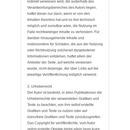
indirekt verwiesen wird, die außerhalb des
Verantwortungsbereiches des Autors liegen,
haftet dieser nur dann, wenn er von den
Inhalten Kenntnis hat und es ihm technisch
möglich und zumutbar wäre, die Nutzung im
Falle rechtswidriger Inhalte zu verhindern. Für
darüber hinausgehende Inhalte und
insbesondere für Schäden, die aus der Nutzung
oder Nichtnutzung solcherart dargebotener
Informationen entstehen, haftet allein der
Anbieter der Seite, auf welche verwiesen
wurde, nicht derjenige, der über Links auf die
jeweilige Veröffentlichung lediglich verweist.
3. Urheberrecht
Der Autor ist bestrebt, in allen Publikationen die
Urheberrechte der verwendeten Grafiken und
Texte zu beachten, von ihm selbst erstellte
Grafiken und Texte zu nutzen oder auf
lizenzfreie Grafiken und Texte zurückzugreifen.
Das Copyright für veröffentlichte, vom Autor
selbst erstellte Objekte bleibt allein beim Autor