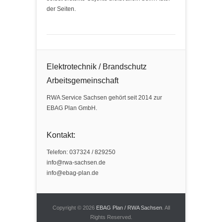
der Seiten.
Elektrotechnik / Brandschutz
Arbeitsgemeinschaft
RWA Service Sachsen gehört seit 2014 zur
EBAG Plan GmbH.
Kontakt:
Telefon: 037324 / 829250
info@rwa-sachsen.de
info@ebag-plan.de
Copyright © 2026
EBAG Plan / RWA Sachsen
. All
Rights Reserved.